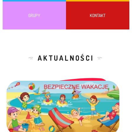
GRUPY
KONTAKT
AKTUALNOŚCI