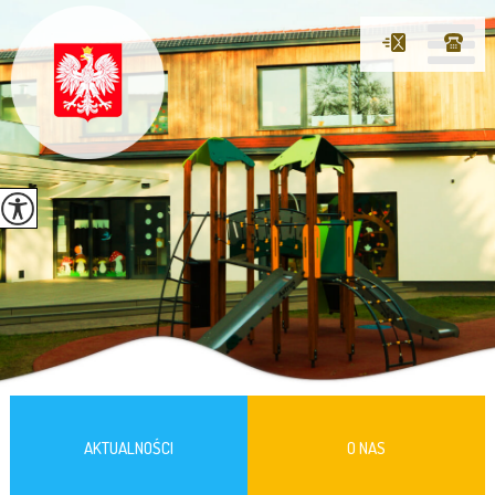
AKTUALNOŚCI
O NAS