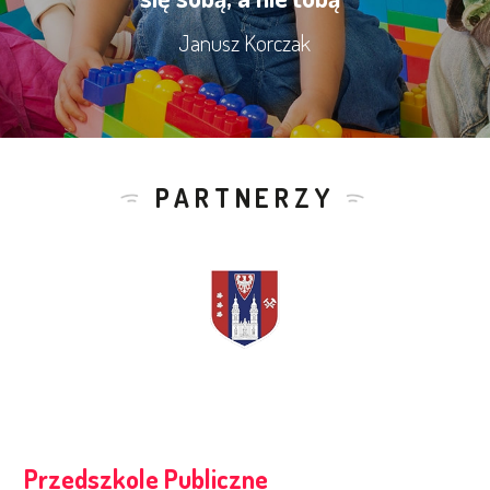
Janusz Korczak
PARTNERZY
Przedszkole Publiczne