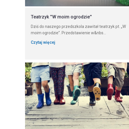
Teatrzyk ''W moim ogrodzie''
Dziś do naszego przedszkola zawitał teatrzyk pt. „W
moim ogrodzie”. Przedstawienie w&nbs...
Czytaj więcej