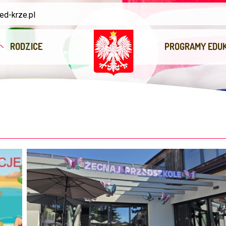
d-krze.pl
RODZICE
PROGRAMY EDU