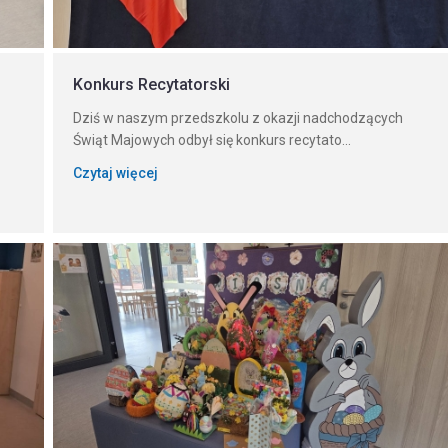
Konkurs Recytatorski
Dziś w naszym przedszkolu z okazji nadchodzących
Świąt Majowych odbył się konkurs recytato...
Czytaj więcej