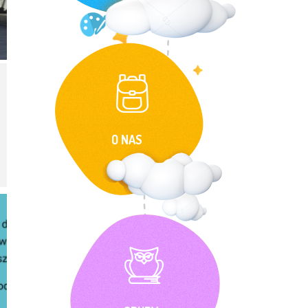
O NAS