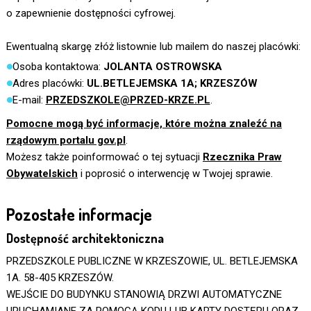
o zapewnienie dostępności cyfrowej.
Ewentualną skargę złóż listownie lub mailem do naszej placówki:
Osoba kontaktowa:
JOLANTA OSTROWSKA
Adres placówki:
UL.BETLEJEMSKA 1A; KRZESZÓW
E-mail:
PRZEDSZKOLE@PRZED-KRZE.PL
.
Pomocne mogą być informacje, które można znaleźć na
rządowym portalu gov.pl
.
Możesz także poinformować o tej sytuacji
Rzecznika Praw
Obywatelskich
i poprosić o interwencję w Twojej sprawie.
Pozostałe informacje
Dostępność architektoniczna
PRZEDSZKOLE PUBLICZNE W KRZESZOWIE, UL. BETLEJEMSKA
1A. 58-405 KRZESZÓW.
WEJŚCIE DO BUDYNKU STANOWIĄ DRZWI AUTOMATYCZNE