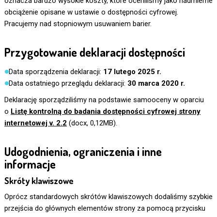
oznacza bardzo wysokie koszty, które oceniliśmy jako nadmierne
obciążenie opisane w ustawie o dostępności cyfrowej.
Pracujemy nad stopniowym usuwaniem barier.
Przygotowanie deklaracji dostępności
Data sporządzenia deklaracji:
17 lutego 2025 r.
Data ostatniego przeglądu deklaracji:
30 marca 2020 r.
Deklarację sporządziliśmy na podstawie samooceny w oparciu
o
Listę kontrolną do badania dostępności cyfrowej strony
internetowej v. 2.2
(docx, 0,12MB).
Udogodnienia, ograniczenia i inne
informacje
Skróty klawiszowe
Oprócz standardowych skrótów klawiszowych dodaliśmy szybkie
przejścia do głównych elementów strony za pomocą przycisku