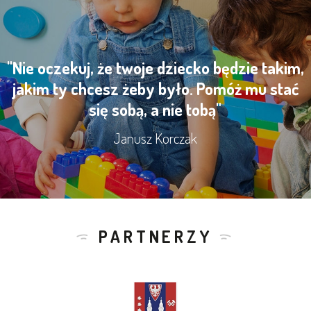
"Nie oczekuj, że twoje dziecko będzie takim,
jakim ty chcesz żeby było. Pomóż mu stać
się sobą, a nie tobą"
Janusz Korczak
PARTNERZY