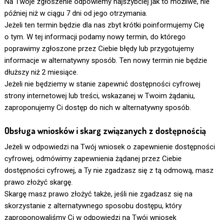
Na Twoje zgłoszenie odpowiemy najszybciej jak to możliwe, nie
później niż w ciągu 7 dni od jego otrzymania.
Jeżeli ten termin będzie dla nas zbyt krótki poinformujemy Cię
o tym. W tej informacji podamy nowy termin, do którego
poprawimy zgłoszone przez Ciebie błędy lub przygotujemy
informacje w alternatywny sposób. Ten nowy termin nie będzie
dłuższy niż 2 miesiące.
Jeżeli nie będziemy w stanie zapewnić dostępności cyfrowej
strony internetowej lub treści, wskazanej w Twoim żądaniu,
zaproponujemy Ci dostęp do nich w alternatywny sposób.
Obsługa wniosków i skarg związanych z dostępnością
Jeżeli w odpowiedzi na Twój wniosek o zapewnienie dostępności
cyfrowej, odmówimy zapewnienia żądanej przez Ciebie
dostępności cyfrowej, a Ty nie zgadzasz się z tą odmową, masz
prawo złożyć skargę.
Skargę masz prawo złożyć także, jeśli nie zgadzasz się na
skorzystanie z alternatywnego sposobu dostępu, który
zaproponowaliśmy Ci w odpowiedzi na Twój wniosek