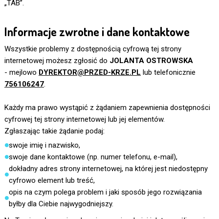
„TAB”.
Informacje zwrotne i dane kontaktowe
Wszystkie problemy z dostępnością cyfrową tej strony
internetowej możesz zgłosić do
JOLANTA OSTROWSKA
- mejlowo
DYREKTOR@PRZED-KRZE.PL
lub telefonicznie
756106247
.
Każdy ma prawo wystąpić z żądaniem zapewnienia dostępności
cyfrowej tej strony internetowej lub jej elementów.
Zgłaszając takie żądanie podaj:
swoje imię i nazwisko,
swoje dane kontaktowe (np. numer telefonu, e-mail),
dokładny adres strony internetowej, na której jest niedostępny
cyfrowo element lub treść,
opis na czym polega problem i jaki sposób jego rozwiązania
byłby dla Ciebie najwygodniejszy.