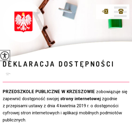
DEKLARACJA DOSTĘPNOŚCI
PRZEDSZKOLE PUBLICZNE W KRZESZOWIE
zobowiązuje się
zapewnić dostępność swojej
strony internetowej
zgodnie
z przepisami ustawy z dnia 4 kwietnia 2019 r. o dostępności
cyfrowej stron internetowych i aplikacji mobilnych podmiotów
publicznych.