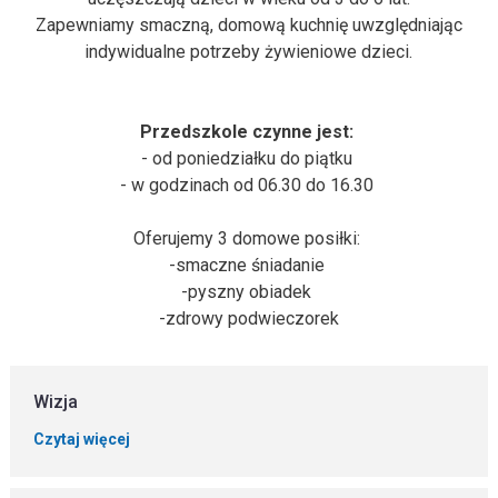
Zapewniamy smaczną, domową kuchnię uwzględniając
indywidualne potrzeby żywieniowe dzieci.
Przedszkole czynne jest:
- od poniedziałku do piątku
- w godzinach od 06.30 do 16.30
Oferujemy 3 domowe posiłki:
-smaczne śniadanie
-pyszny obiadek
-zdrowy podwieczorek
Wizja
Czytaj więcej