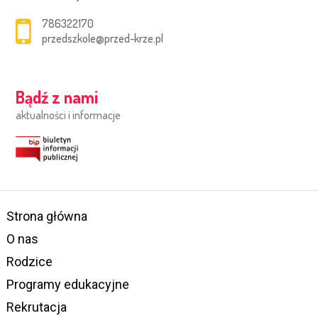
786322170
przedszkole@przed-krze.pl
Bądź z nami
aktualności i informacje
Strona główna
O nas
Rodzice
Programy edukacyjne
Rekrutacja