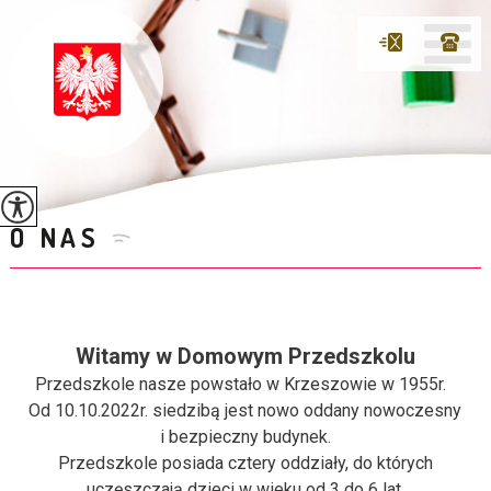
O NAS
Witamy w Domowym Przedszkolu
Przedszkole nasze powstało w Krzeszowie w 1955r.
Od 10.10.2022r. siedzibą jest nowo oddany nowoczesny
i bezpieczny budynek.
Przedszkole posiada cztery oddziały, do których
uczęszczają dzieci w wieku od 3 do 6 lat.