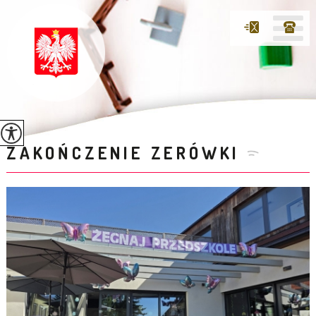
ZAKOŃCZENIE ZERÓWKI