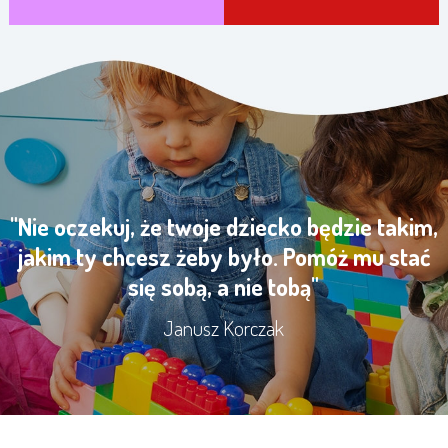
"Nie oczekuj, że twoje dziecko będzie takim,
jakim ty chcesz żeby było. Pomóż mu stać
się sobą, a nie tobą"
Janusz Korczak