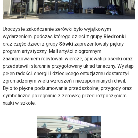
Uroczyste zakończenie zerówki było wyjątkowym
wydarzeniem, podczas którego dzieci z grupy
Biedronki
oraz część dzieci z grupy
Sówki
zaprezentowały piękny
program artystyczny. Mali artyści z ogromnym
zaangażowaniem recytowali wiersze, śpiewali piosenki oraz
przedstawili starannie przygotowany układ taneczny. Występ
pełen radości, energii i dziecięcego entuzjazmu dostarczył
zgromadzonym wielu wzruszeń i niezapomnianych chwil.
Było to piękne podsumowanie przedszkolnej przygody oraz
symboliczne pożegnanie z zerówką przed rozpoczęciem
nauki w szkole.