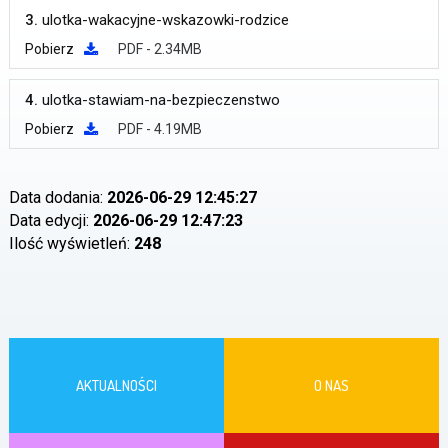
3.
ulotka-wakacyjne-wskazowki-rodzice
Pobierz
PDF - 2.34MB
4.
ulotka-stawiam-na-bezpieczenstwo
Pobierz
PDF - 4.19MB
Data dodania:
2026-06-29 12:45:27
Data edycji:
2026-06-29 12:47:23
Ilość wyświetleń:
248
AKTUALNOŚCI
O NAS