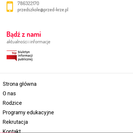
786322170
przedszkole@przed-krze.pl
Bądź z nami
aktualności i informacje
Strona główna
O nas
Rodzice
Programy edukacyjne
Rekrutacja
Kontakt