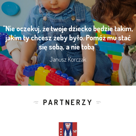
"Nie oczekuj, że twoje dziecko będzie takim,
jakim ty chcesz żeby było. Pomóż mu stać
się sobą, a nie tobą"
Janusz Korczak
PARTNERZY