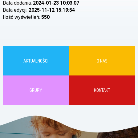
Data dodania:
2024-01-23 10:03:07
Data edycji:
2025-11-12 15:19:54
Ilość wyświetleń:
550
AKTUALNOŚCI
O NAS
GRUPY
KONTAKT