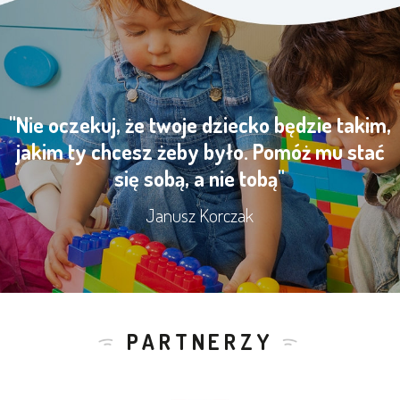
"Nie oczekuj, że twoje dziecko będzie takim,
jakim ty chcesz żeby było. Pomóż mu stać
się sobą, a nie tobą"
Janusz Korczak
PARTNERZY