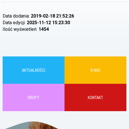
Data dodania:
2019-02-18 21:52:26
Data edycji:
2025-11-12 15:23:30
Ilość wyświetleń:
1454
AKTUALNOŚCI
O NAS
GRUPY
KONTAKT